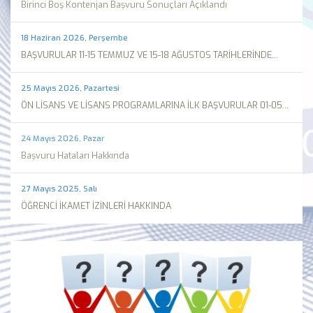
Birinci Boş Kontenjan Başvuru Sonuçları Açıklandı
18 Haziran 2026, Perşembe
BAŞVURULAR 11-15 TEMMUZ VE 15-18 AĞUSTOS TARİHLERİNDE...
25 Mayıs 2026, Pazartesi
ÖN LİSANS VE LİSANS PROGRAMLARINA İLK BAŞVURULAR 01-05...
24 Mayıs 2026, Pazar
Başvuru Hataları Hakkında
27 Mayıs 2025, Salı
ÖĞRENCİ İKAMET İZİNLERİ HAKKINDA