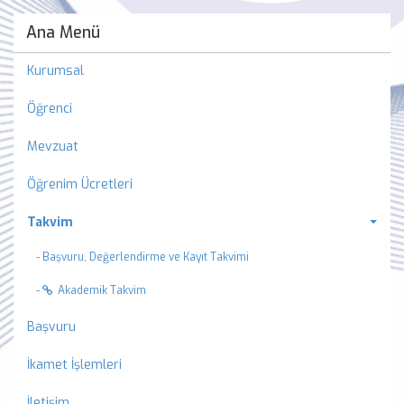
Ana Menü
Kurumsal
Öğrenci
Mevzuat
Öğrenim Ücretleri
Takvim
- Başvuru, Değerlendirme ve Kayıt Takvimi
-
Akademik Takvim
Başvuru
İkamet İşlemleri
İletişim