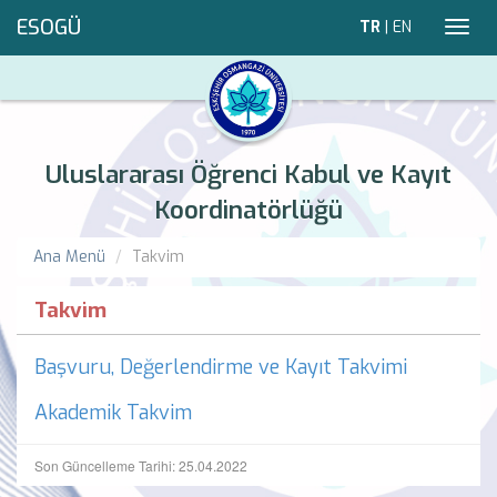
ESOGÜ
TR
|
EN
Toggl
navig
Uluslararası Öğrenci Kabul ve Kayıt
Koordinatörlüğü
Ana Menü
Takvim
Takvim
Başvuru, Değerlendirme ve Kayıt Takvimi
Akademik Takvim
Son Güncelleme Tarihi: 25.04.2022